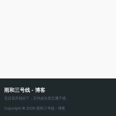
雨和三号线 - 博客
见过花开就好了，又何必在意它属于谁。
Copyright © 2026 雨和三号线 - 博客