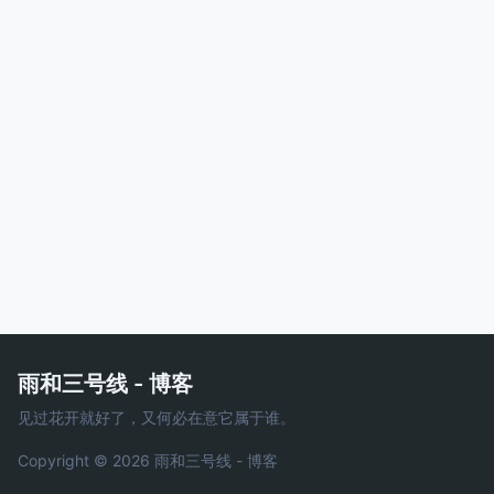
雨和三号线 - 博客
见过花开就好了，又何必在意它属于谁。
Copyright © 2026 雨和三号线 - 博客