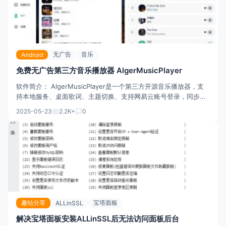
无广告
音乐
Android
免费无广告第三方音乐播放器 AlgerMusicPlayer
软件简介： AlgerMusicPlayer是一个第三方开源音乐播放器，支
持本地服务、桌面歌词、主题切换、支持网易云账号登录，同步您
的歌单、收藏记录，享受每日音乐推荐。 软件界面： 主要特性：
2025-05-23
2.2K+
0
支持灰色音乐资源解析、MV播放和EQ音效调节，多种音效模式满
足您的听觉体验。 支持网易云账号
趣站分享
宝塔面板
ALLinSSL
解决宝塔面板安装ALLinSSL后无法访问面板后台