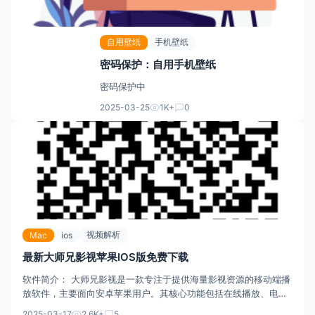
自用壁纸
手机壁纸
密码保护：自用手机壁纸
密码保护中
2025-03-25
1K+
0
视频解析
Mac
ios
最新大师兄影视苹果IOS版免费下载
软件简介： 大师兄影视是一款专注于提供海量影视资源的移动端播
放软件，主要面向安卓苹果用户。其核心功能包括在线播放、电视
投屏、离线下载、智能推荐等，覆盖电影、电视剧、综艺、动漫等
2025-03-17
2.6K+
5