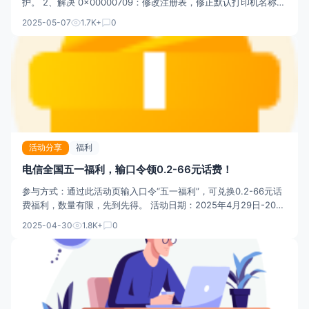
护。 2、解决 0x00000709：修改注册表，修正默认打印机名称。
3、解决 0x00000BCD：重启 Print Spooler 服务，并开启共享规
2025-05-07
1.7K+
0
则。 4、启用 Guest 账户：net user gues
活动分享
福利
电信全国五一福利，输口令领0.2-66元话费！
参与方式：通过此活动页输入口令“五一福利”，可兑换0.2-66元话
费福利，数量有限，先到先得。 活动日期：2025年4月29日-2025
年5月11日 活动地址：
2025-04-30
1.8K+
0