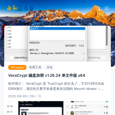
实用工具
汉化
Windows
VeraCrypt 磁盘加密 v1.26.24 单文件版 x64
软件简介： VeraCrypt 是 TrueCrypt 的分支🔗，于2013年6月由
IDRIX发行，项目的主要开发者是来自法国的 Mounir Idrassi ；他
评估了 TrueCrypt代码后发现它存在一些问题，TrueCrypt 的主要
2025-06-05
1K+
0
弱点🛡️是不能防御暴力破解攻击。在加密系统分区时，Tru