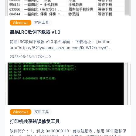
实用工具
Windows
简易LRC歌词下载器 v1.0
简易LRC歌词下载器 v1.0 软件界面： 下载地址： [button
url="https://521yuanma.lanzouq.com/iXrW12rkccyd"
types="down"]点击下载[/button]
2025-05-13
1.7K+
0
实用工具
Windows
打印机共享错误修复工具
软件简介： 1、解决 0x0000011B：修改注册表，禁用 RPC 隐私保