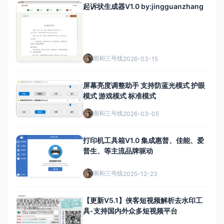
起诉状生成器V1.0 by:jingguanzhang
雨和三号线
2026-03-15
屏幕亮度调整助手 支持防蓝光模式 护眼
模式 游戏模式 标准模式
雨和三号线
2026-03-05
打印机工具箱V1.0 集成惠普、佳能、爱
普生、等主流品牌驱动
雨和三号线
2025-12-23
【更新V5.1】侠客短视频解析去水印工
具-支持国内外众多短视频平台