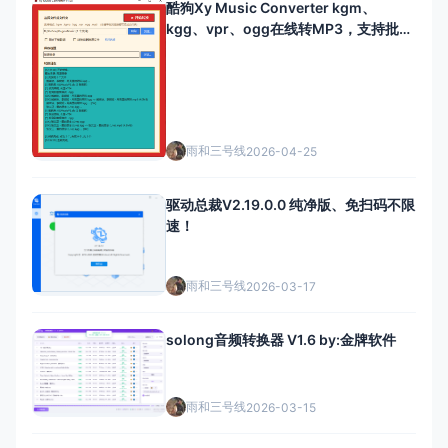
酷狗Xy Music Converter kgm、
kgg、vpr、ogg在线转MP3，支持批量
处理
雨和三号线
2026-04-25
驱动总裁V2.19.0.0 纯净版、免扫码不限
速！
雨和三号线
2026-03-17
solong音频转换器 V1.6 by:金牌软件
雨和三号线
2026-03-15