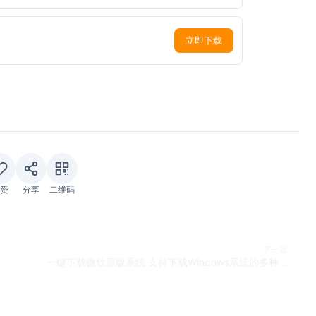
立即下载
赞
分享
二维码
下一篇
一键下载微软原版系统 支持下载Windows系统的多种版本v1.3.4中文绿色版