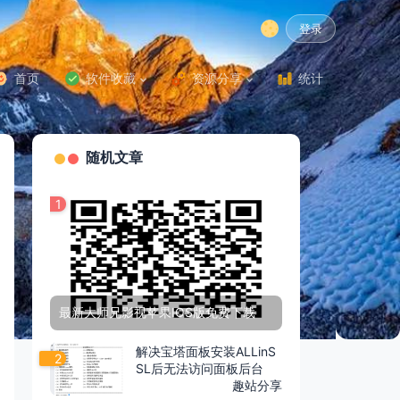
登录
首页
软件收藏
资源分享
统计
随机文章
1
最新大师兄影视苹果IOS版免费下载
解决宝塔面板安装ALLinS
2
SL后无法访问面板后台
趣站分享