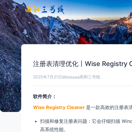
注册表清理优化丨Wise Registry Cl
2025年7月21日
雨和三号线
Windows
软件简介：
Wise Registry Cleaner
是一款高效的注册表
扫描和修复注册表问题：它会仔细扫描 Win
高系统性能。