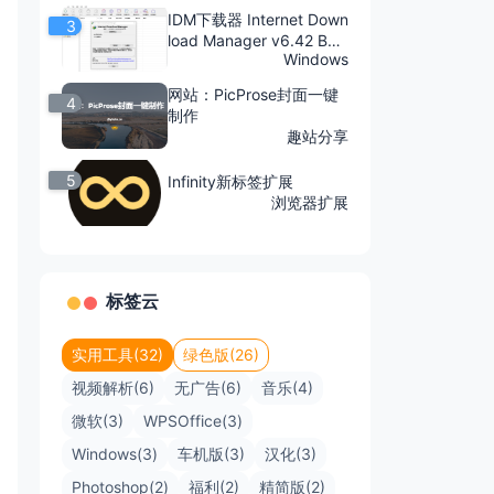
IDM下载器 Internet Down
3
load Manager v6.42 Buil
d 10
Windows
网站：PicProse封面一键
4
制作
趣站分享
5
Infinity新标签扩展
浏览器扩展
标签云
实用工具(32)
绿色版(26)
视频解析(6)
无广告(6)
音乐(4)
微软(3)
WPSOffice(3)
Windows(3)
车机版(3)
汉化(3)
Photoshop(2)
福利(2)
精简版(2)