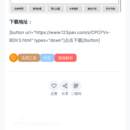
下载地址：
[button url="https://www.123pan.com/s/CPO7Vv-
BDIr3.html" types="down"]点击下载[/button]
实用工具
抖音
视频解析
点赞
分享
二维码
上一篇
WPSOffice国际版V18.9.0